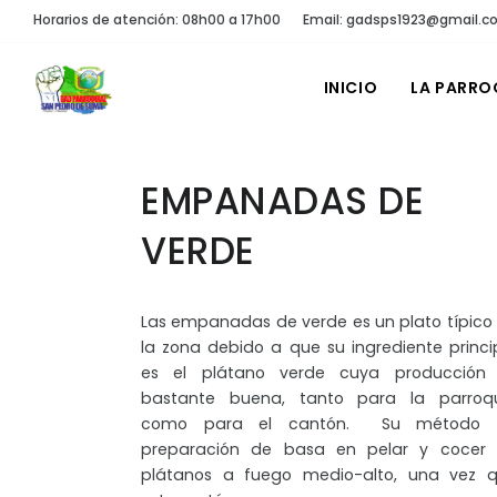
Horarios de atención: 08h00 a 17h00
Email: gadsps1923@gmail.c
INICIO
LA PARRO
EMPANADAS DE
VERDE
Las empanadas de verde es un plato típico
la zona debido a que su ingrediente princi
es el plátano verde cuya producción
bastante buena, tanto para la parroq
como para el cantón. Su método 
preparación de basa en pelar y cocer 
plátanos a fuego medio-alto, una vez 