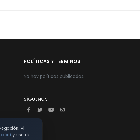
POLÍTICAS Y TÉRMINOS
No hay políticas publicadas.
SÍGUENOS
vegación. Al
acidad
y uso de