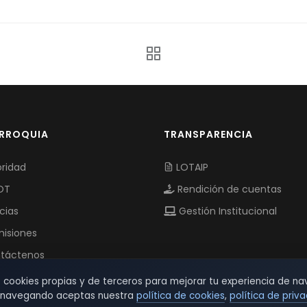
ARROQUIA
TRANSPARENCIA
ridad
LOTAIP
OT
Rendición de cuentas
cias
Gestión Institucional
isiones
táctenos
s cookies propias y de terceros para mejorar tu experiencia de na
r navegando aceptas nuestra
política de cookies
,
política de priv